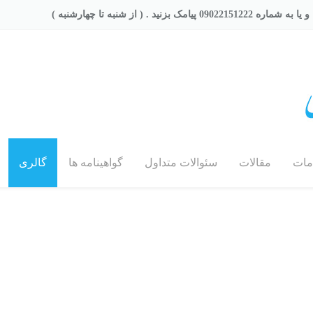
و یا به شماره 09022151222 پیامک بزنید . ( از شنبه تا چهارشنبه )
مات
مقالات
سئوالات متداول
گواهینامه ها
گالری