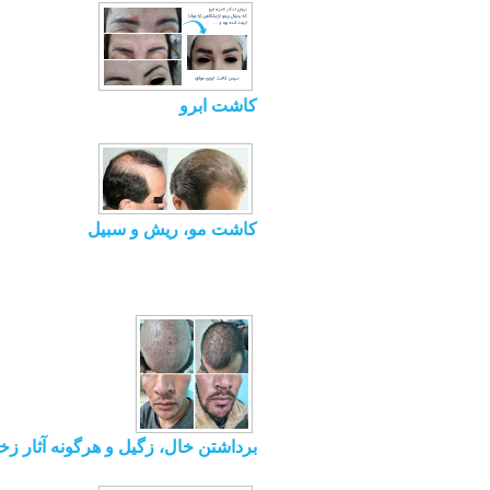
کاشت ابرو
کاشت مو، ریش و سبیل
برداشتن خال، زگیل و هرگونه آثار ز