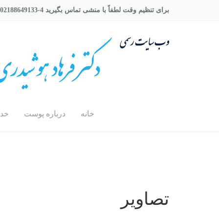
برای تنظیم وقت لطفاً با منشی تماس بگیرید 4-02188649133
خانه
درباره پوست
خد
تصاویر