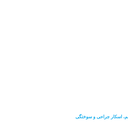
خم، اسکار جراحی و سوختگی